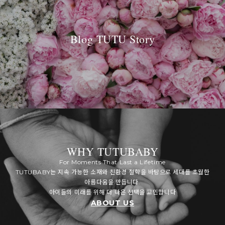
Blog TUTU Story
WHY TUTUBABY
For Moments That Last a Lifetime
TUTUBABY는 지속 가능한 소재와 친환경 철학을 바탕으로 세대를 초월한
아름다움을 만듭니다.
아이들의 미래를 위해 더 나은 선택을 고민합니다
ABOUT US