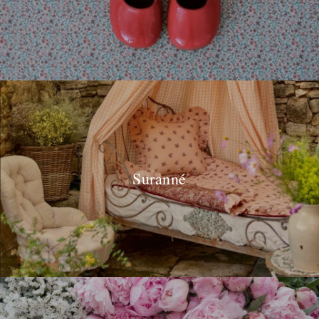
Suranné