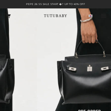
PEPE 26 SS SALE START �? UP TO 40% OFF
TUTUBABY