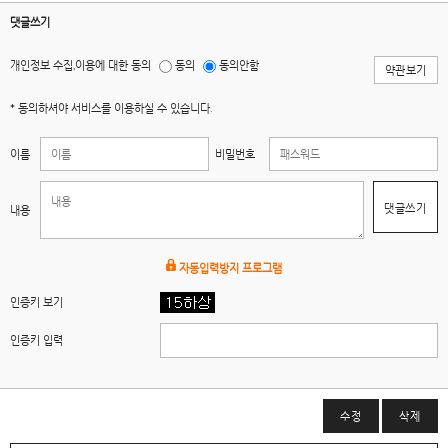
댓글쓰기
개인정보 수집,이용에 대한 동의
동의
동의안함
약관보기
* 동의하셔야 서비스를 이용하실 수 있습니다.
이름
비밀번호
댓글쓰기
내용
자동입력방지 프로그램
인증키 보기
인증키 입력
수정
삭제