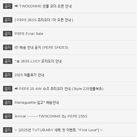
공지
📢 TWOCONME 샌들 오더 오픈 안내
공지
[ PEPE 26SS 프리오더 1차 오픈 안내 ]
공지
PEPE Final Sale
공지
📦 배송 안내 공지 (PEPE SHOES)
공지
"🎀 26SS LUCY 프리오더 안내
공지
2025 여름휴가 안내
공지
📢 PEPE 25 AW 슈즈 프리오더 안내 (Style 225앵클부츠)
공지
Marlaguette 입고* 배송안내
공지
Arrival --------TWOCONME By PEPE 25SS
공지
✨ [2025년 TUTUBABY 새해 첫 이벤트: "First Love"] ✨