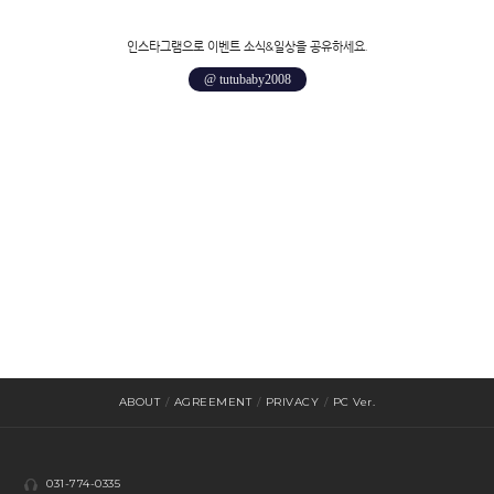
인스타그램으로 이벤트 소식&일상을 공유하세요.
@ tutubaby2008
ABOUT
/
AGREEMENT
/
PRIVACY
/
PC Ver.
031-774-0335