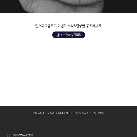
인스타그램으로 이벤트 소식&일상을 공유하세요.
@ tutubaby2008
ABOUT
/
AGREEMENT
/
PRIVACY
/
PC Ver.
031-774-0335