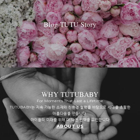
Blog TUTU Story
WHY TUTUBABY
For Moments That Last a Lifetime
TUTUBABY는 지속 가능한 소재와 친환경 철학을 바탕으로 세대를 초월한
아름다움을 만듭니다.
아이들의 미래를 위해 더 나은 선택을 고민합니다
ABOUT US