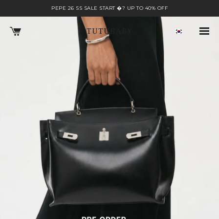
PEPE 26 SS SALE START �? UP TO 40% OFF
TUTUBABY