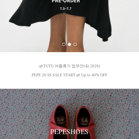
🌿TUTU 여름휴가 업무안내( 2026)
PEPE 26 SS SALE START 🌿 Up to 40% OFF
PEPESHOES