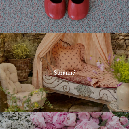
Suranné